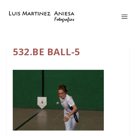
532.BE BALL-5