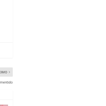
XIMO
 mentido