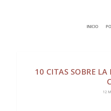
INICIO
PO
10 CITAS SOBRE LA
12 M