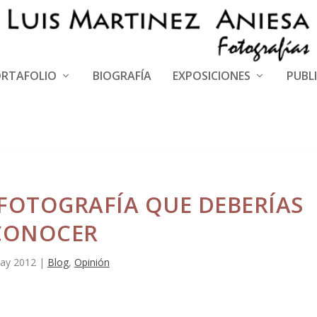
RTAFOLIO
BIOGRAFÍA
EXPOSICIONES
PUBL
 FOTOGRAFÍA QUE DEBERÍAS
CONOCER
ay 2012
|
Blog
,
Opinión