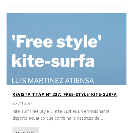
REVISTA TTAP Nº 237: ‘FREE-STYLE’ KITE-SURFA
26 Ene 2024
Kite-surf Free Style El Kite-Surf es un emocionante
deporte acuático que combina la destreza del...