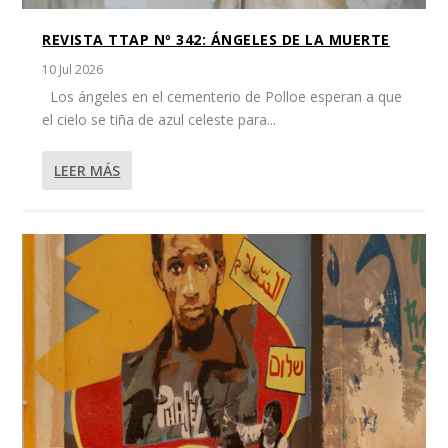
REVISTA TTAP Nº 342: ÁNGELES DE LA MUERTE
10 Jul 2026
Los ángeles en el cementerio de Polloe esperan a que
el cielo se tiña de azul celeste para...
LEER MÁS