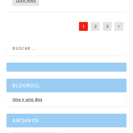
LEER MÁS
1
2
3
BLOGROLL
Uno y uno dos
ARCHIVOS