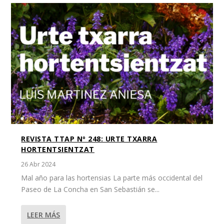
REVISTA TTAP Nº 248: URTE TXARRA
HORTENTSIENTZAT
26 Abr 2024
Mal año para las hortensias La parte más occidental del
Paseo de La Concha en San Sebastián se...
LEER MÁS