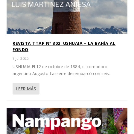
REVISTA TTAP Nº 302: USHUAIA – LA BAHÍA AL
FONDO
7 Jul 2025
USHUAIA El 12 de octubre de 1884, el comodoro
argentino Augusto Lasserre desembarcó con seis...
LEER MÁS