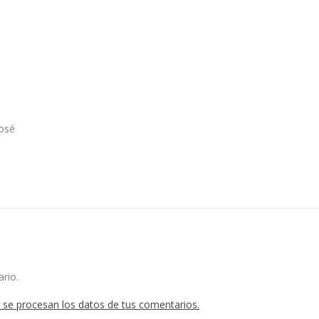
José
rio.
se procesan los datos de tus comentarios.