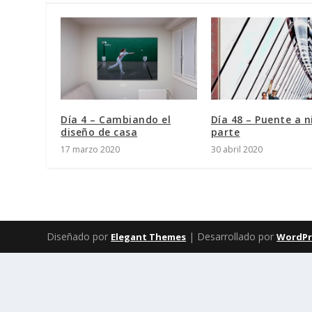
Día 4 – Cambiando el
Día 48 – Puente a 
diseño de casa
parte
17 marzo 2020
30 abril 2020
Diseñado por
| Desarrollado por
Elegant Themes
WordPr