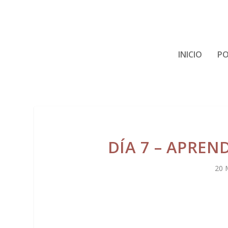
INICIO
PO
DÍA 7 – APREN
20 