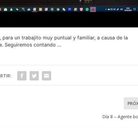
, para un trabajito muy puntual y familiar, a causa de la
a. Seguiremos contando …
RTIR:
PRÓ
Día 8 – Agente bo