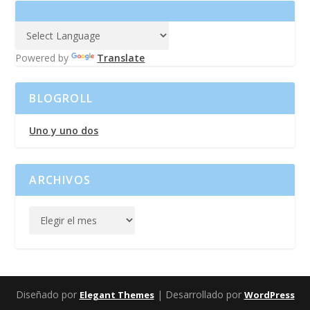
Powered by
Translate
BLOGROLL
Uno y uno dos
ARCHIVOS
Diseñado por
| Desarrollado por
Elegant Themes
WordPress