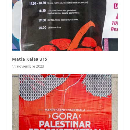
Matia Kalea 315
11 noviembre 2023