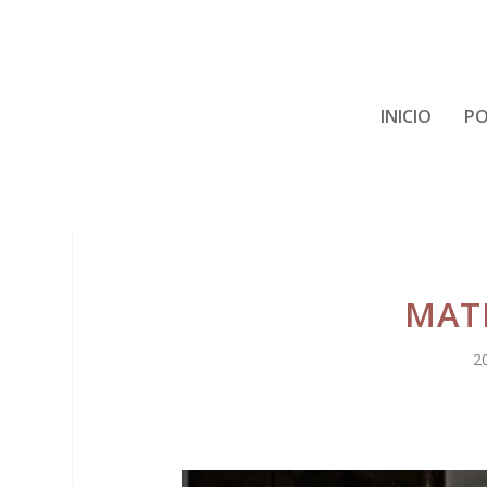
INICIO
PO
MATI
2