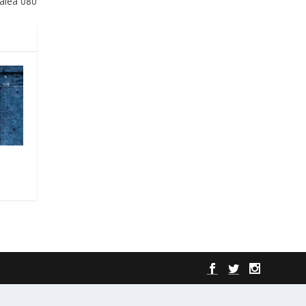
alea 080