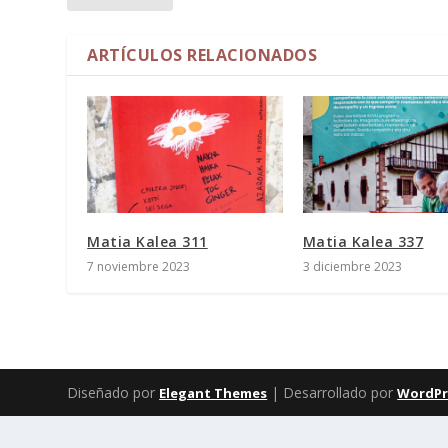
ARTÍCULOS RELACIONADOS
Matia Kalea 311
Matia Kalea 337
7 noviembre 2023
3 diciembre 2023
Diseñado por
| Desarrollado por
Elegant Themes
WordPr