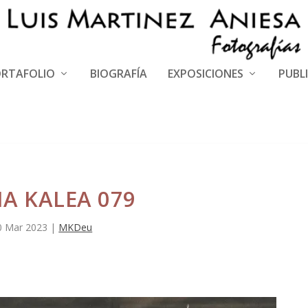
RTAFOLIO
BIOGRAFÍA
EXPOSICIONES
PUBL
A KALEA 079
0 Mar 2023
|
MKDeu