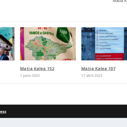
Matia K
Matia Kalea 152
Matia Kalea 107
1 junio 2023
17 abril 2023
ess