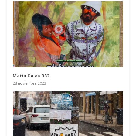
Matia Kalea 332
28 noviembre 2023