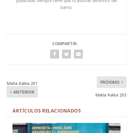
publicidad siempre tiene que ocasionar deterioro del
barrio.
COMPARTIR:
PRÓXIMO
Matia Kalea 201
ANTERIOR
Matia Kalea 203
ARTÍCULOS RELACIONADOS