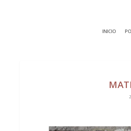
INICIO
PO
MATI
2