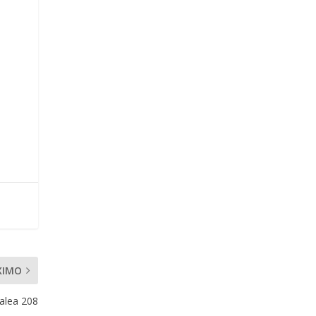
XIMO
alea 208