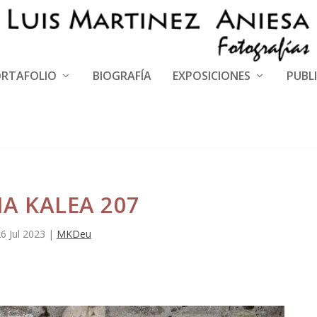
RTAFOLIO
BIOGRAFÍA
EXPOSICIONES
PUBL
A KALEA 207
6 Jul 2023
|
MKDeu