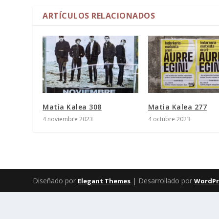
ARTÍCULOS RELACIONADOS
Matia Kalea 308
Matia Kalea 277
4 noviembre 2023
4 octubre 2023
Diseñado por
| Desarrollado por
Elegant Themes
WordPr