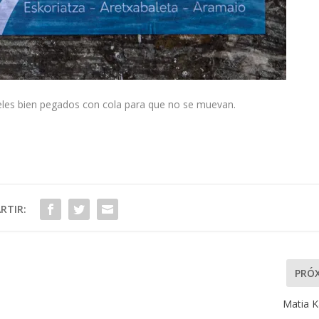
rteles bien pegados con cola para que no se muevan.
RTIR:
PRÓ
Matia K