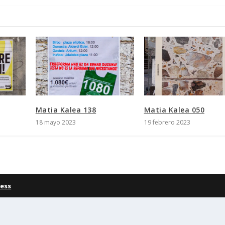
Matia Kalea 138
Matia Kalea 050
18 mayo 2023
19 febrero 2023
ess