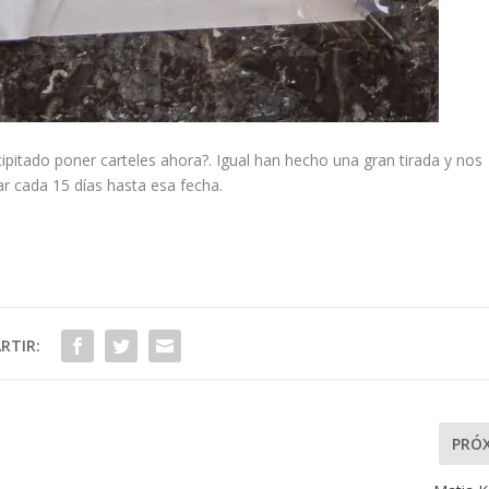
pitado poner carteles ahora?. Igual han hecho una gran tirada y nos
ar cada 15 días hasta esa fecha.
RTIR:
PRÓ