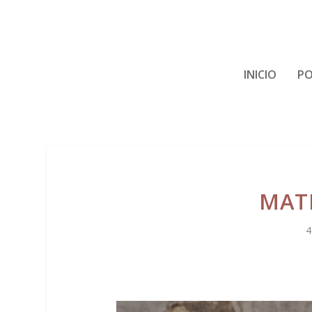
INICIO
PO
MATI
4