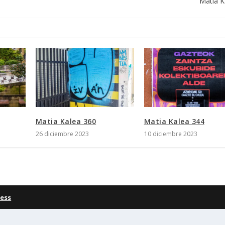
Matia K
Matia Kalea 360
Matia Kalea 344
26 diciembre 2023
10 diciembre 2023
ess