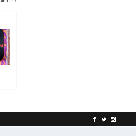
alea 217