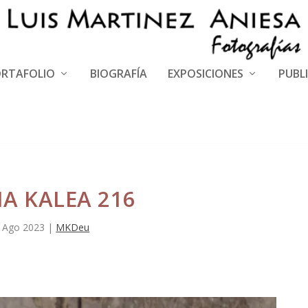
RTAFOLIO
BIOGRAFÍA
EXPOSICIONES
PUBL
A KALEA 216
 Ago 2023
|
MKDeu