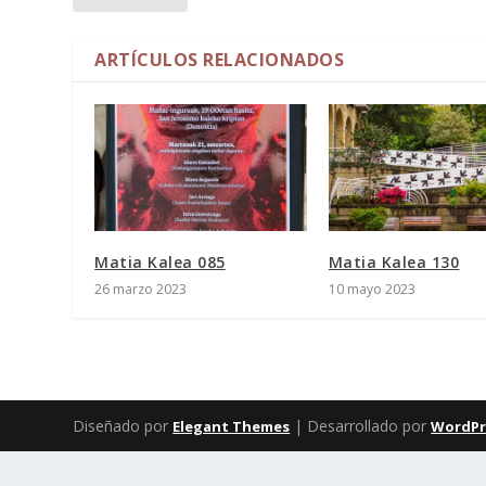
ARTÍCULOS RELACIONADOS
Matia Kalea 085
Matia Kalea 130
26 marzo 2023
10 mayo 2023
Diseñado por
| Desarrollado por
Elegant Themes
WordPr