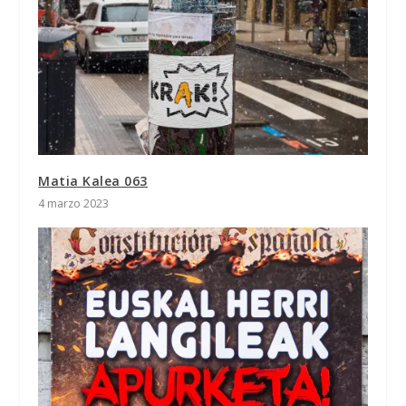
Matia Kalea 063
4 marzo 2023