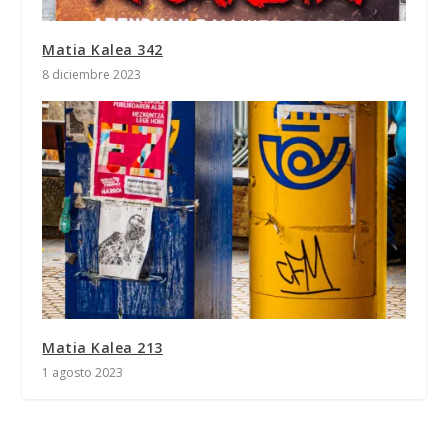
Matia Kalea 342
8 diciembre 2023
Matia Kalea 213
1 agosto 2023