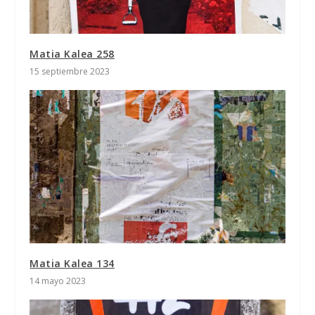
Matia Kalea 258
15 septiembre 2023
Matia Kalea 134
14 mayo 2023