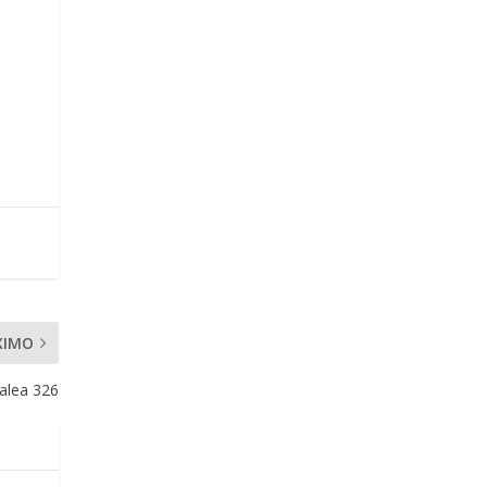
XIMO
alea 326