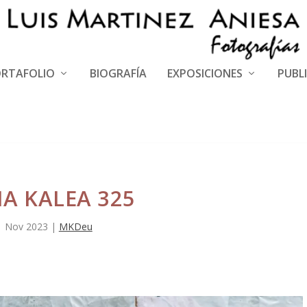
RTAFOLIO
BIOGRAFÍA
EXPOSICIONES
PUBL
A KALEA 325
1 Nov 2023
|
MKDeu