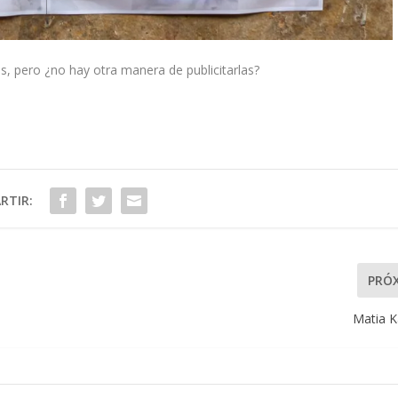
s, pero ¿no hay otra manera de publicitarlas?
RTIR:
PRÓ
Matia K