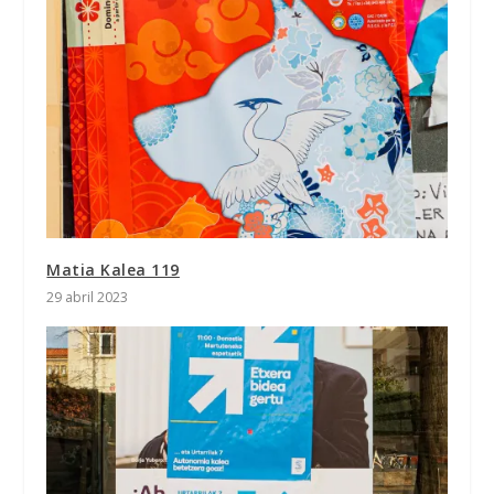
Matia Kalea 119
29 abril 2023