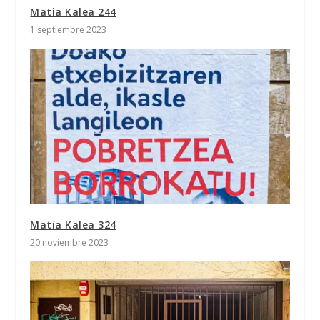
Matia Kalea 244
1 septiembre 2023
Matia Kalea 324
20 noviembre 2023