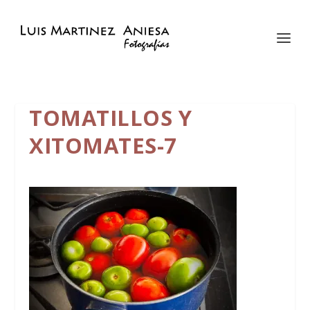
TOMATILLOS Y
XITOMATES-7