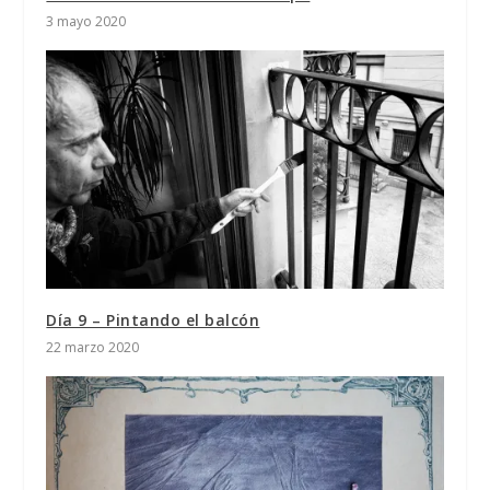
3 mayo 2020
Día 9 – Pintando el balcón
22 marzo 2020