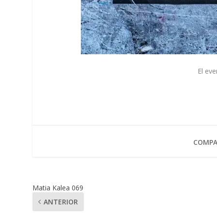
El eve
COMPA
Matia Kalea 069
ANTERIOR