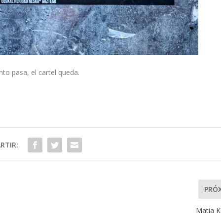
nto pasa, el cartel queda.
RTIR:
PRÓ
Matia K