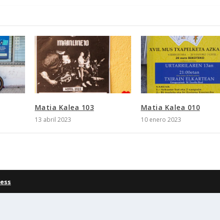
Matia Kalea 103
Matia Kalea 010
13 abril 2023
10 enero 2023
ess