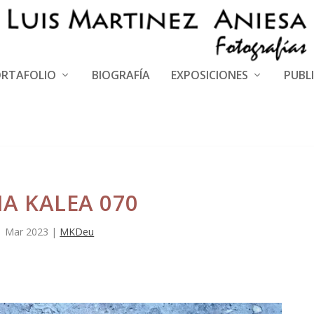
RTAFOLIO
BIOGRAFÍA
EXPOSICIONES
PUBL
A KALEA 070
1 Mar 2023
|
MKDeu