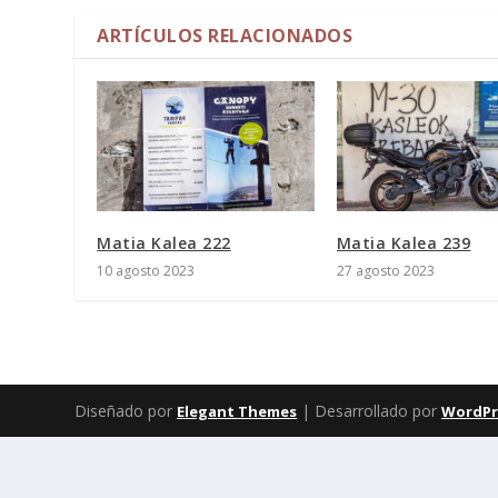
ARTÍCULOS RELACIONADOS
Matia Kalea 222
Matia Kalea 239
10 agosto 2023
27 agosto 2023
Diseñado por
| Desarrollado por
Elegant Themes
WordPr