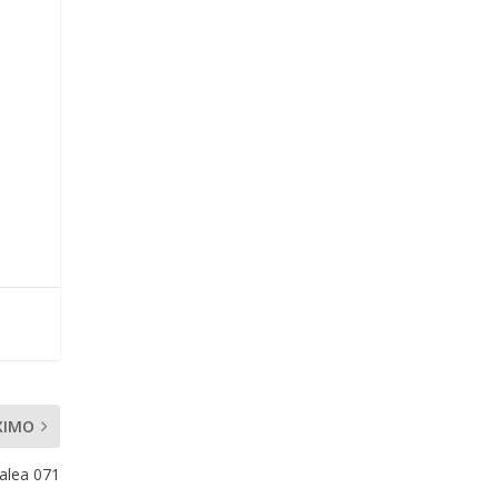
XIMO
alea 071