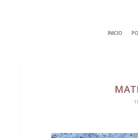
INICIO
PO
MATI
1