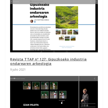
Revista TTAP nº 127: Gipuzkoako industria
ondarearen arkeologia
9 julio 2021