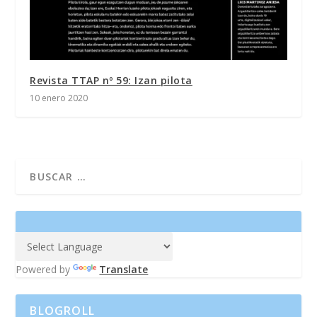
Revista TTAP nº 59: Izan pilota
10 enero 2020
Powered by
Translate
BLOGROLL