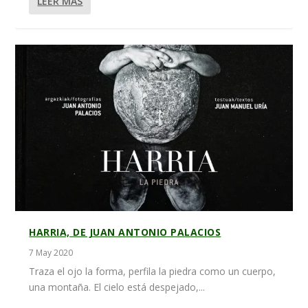
LEER MÁS
HARRIA, DE JUAN ANTONIO PALACIOS
7 May 2020
Traza el ojo la forma, perfila la piedra como un cuerpo,
una montaña. El cielo está despejado,...