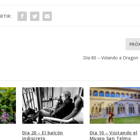
RTIR:
PRÓ
Día 80 – Volando a Dragon 
Día 20 – El balcón
Día 10 – Visitando el
indiscreto
Museo San Telmo