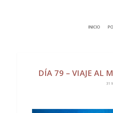
INICIO
PO
DÍA 79 – VIAJE AL 
31 