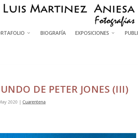
RTAFOLIO
BIOGRAFÍA
EXPOSICIONES
PUBL
MUNDO DE PETER JONES (III)
May 2020
|
Cuarentena