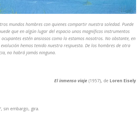
n otros mundos hombres con quienes compartir nuestra soledad. Puede
; puede que en algún lugar del espacio unos magníficos instrumentos
 ocupantes estén ansiosos como lo estamos nosotros. No obstante, en
 la evolución hemos tenido nuestra respuesta. De los hombres de otra
cia, no habrá jamás ninguna.
El inmenso viaje
(1957), de
Loren Eisely
Y, sin embargo, gira.