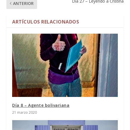
Día 27 – Leyendo a Cristina
ANTERIOR
ARTÍCULOS RELACIONADOS
Día 8 – Agente bolivariana
21 marzo 2020